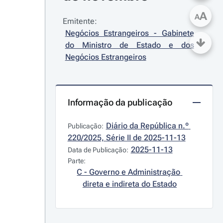
A
A
Emitente:
Negócios Estrangeiros - Gabinete 
do Ministro de Estado e dos 
Negócios Estrangeiros
Informação da publicação
Diário da República n.º 
Publicação:
220/2025, Série II de 2025-11-13
2025-11-13
Data de Publicação:
Parte:
C - Governo e Administração 
direta e indireta do Estado