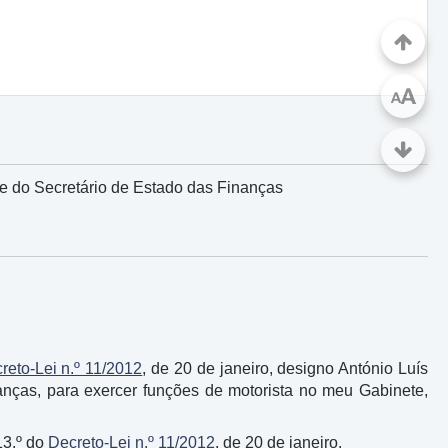
A
A
e do Secretário de Estado das Finanças
reto-Lei n.º 11/2012
, de 20 de janeiro, designo António Luís
nanças, para exercer funções de motorista no meu Gabinete,
13.º do
Decreto-Lei n.º 11/2012
, de 20 de janeiro.