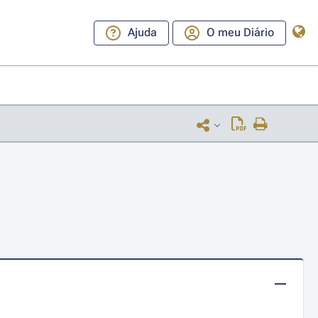
Ajuda
O meu Diário