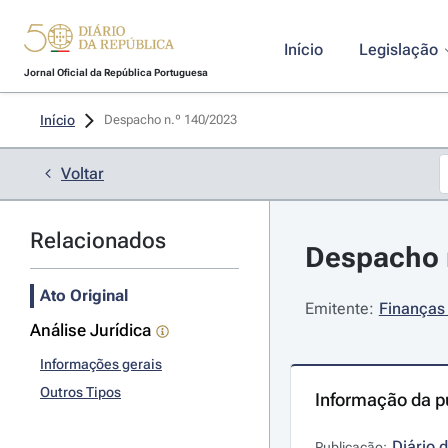
Início
Legislação
Jornal Oficial da República Portuguesa
Início
Despacho n.º 140/2023 
Voltar
Relacionados
Despacho n
Ato Original
Emitente:
Finanças 
Análise Jurídica
Informações gerais
Outros Tipos
Informação da p
Diário 
Publicação: