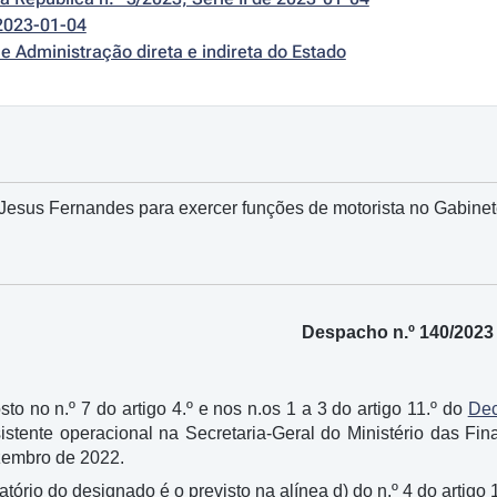
2023-01-04
e Administração direta e indireta do Estado
Jesus Fernandes para exercer funções de motorista no Gabinet
Despacho n.º 140/2023
sto no n.º 7 do artigo 4.º e nos n.os 1 a 3 do artigo 11.º do
Dec
stente operacional na Secretaria-Geral do Ministério das Fi
zembro de 2022.
atório do designado é o previsto na alínea d) do n.º 4 do artigo 