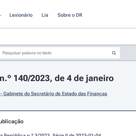
Lexionário
Lia
Sobre o DR
.º 140/2023, de 4 de janeiro
- Gabinete do Secretário de Estado das Finanças
ublicação
da República n.º 3/2023, Série II de 2023-01-04