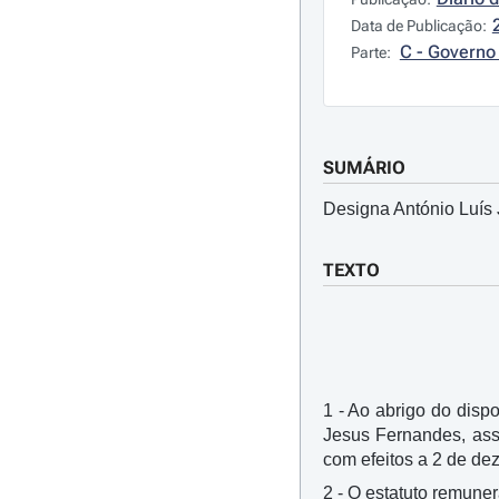
Data de Publicação:
C - Governo 
Parte:
SUMÁRIO
Designa António Luís 
TEXTO
1 - Ao abrigo do dispo
Jesus Fernandes, assi
com efeitos a 2 de de
2 - O estatuto remuner