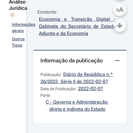
Análise
Jurídica
A
A
Emitente:
Economia e Transição Digital - 
Informações
Gabinete do Secretário de Estado 
gerais
Adjunto e da Economia
Outros
Tipos
Informação da publicação
Diário da República n.º 
Publicação:
26/2022, Série II de 2022-02-07
2022-02-07
Data de Publicação:
Parte:
C - Governo e Administração 
direta e indireta do Estado