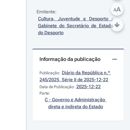
A
A
Emitente:
Cultura, Juventude e Desporto - 
Gabinete do Secretário de Estado 
do Desporto
Informação da publicação
Diário da República n.º 
Publicação:
245/2025, Série II de 2025-12-22
2025-12-22
Data de Publicação:
Parte:
C - Governo e Administração 
direta e indireta do Estado