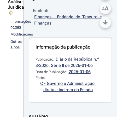
Análise
Jurídica
A
A
Emitente:
Finanças - Entidade do Tesouro e 
Informações
Finanças
gerais
Modificações
Outros
Informação da publicação
Tipos
Diário da República n.º 
Publicação:
3/2026, Série II de 2026-01-06
2026-01-06
Data de Publicação:
Parte:
C - Governo e Administração 
direta e indireta do Estado
SUMÁRIO