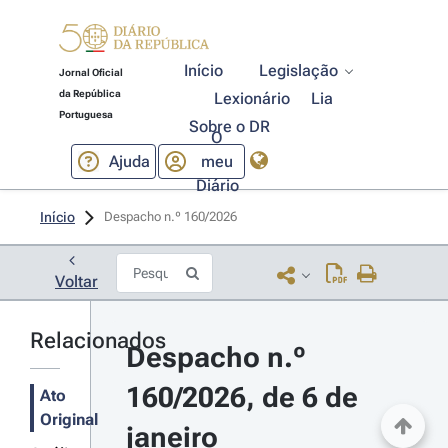
Início
Legislação
Jornal Oficial
da República
Lexionário
Lia
Portuguesa
Sobre o DR
O
Ajuda
meu
Diário
Início
Despacho n.º 160/2026 
Voltar
Relacionados
Despacho n.º 
160/2026, de 6 de 
Ato
Original
janeiro