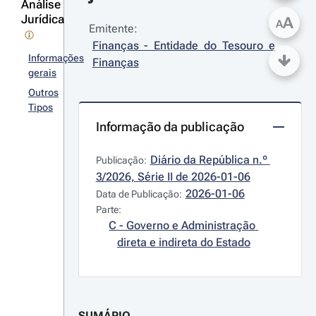
Análise
Jurídica
A
A
Emitente:
Finanças - Entidade do Tesouro e 
Informações
Finanças
gerais
Outros
Tipos
Informação da publicação
Diário da República n.º 
Publicação:
3/2026, Série II de 2026-01-06
2026-01-06
Data de Publicação:
Parte:
C - Governo e Administração 
direta e indireta do Estado
SUMÁRIO