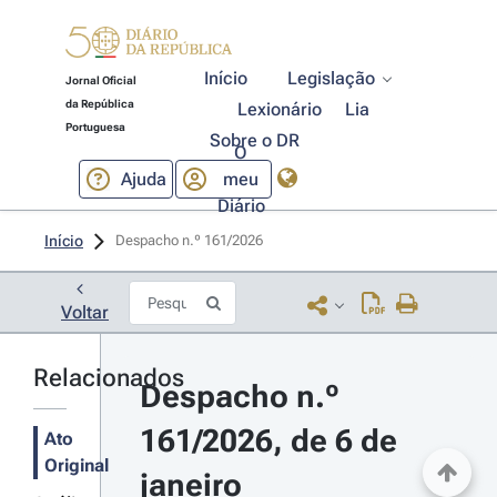
Início
Legislação
Jornal Oficial
da República
Lexionário
Lia
Portuguesa
Sobre o DR
O
Ajuda
meu
Diário
Início
Despacho n.º 161/2026 
Voltar
Relacionados
Despacho n.º 
161/2026, de 6 de 
Ato
Original
janeiro