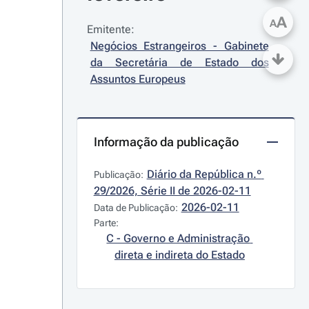
A
A
Emitente:
Negócios Estrangeiros - Gabinete 
da Secretária de Estado dos 
Assuntos Europeus
Informação da publicação
Diário da República n.º 
Publicação:
29/2026, Série II de 2026-02-11
2026-02-11
Data de Publicação:
Parte:
C - Governo e Administração 
direta e indireta do Estado