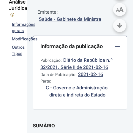
Análise
Jurídica
A
A
Emitente:
Saúde - Gabinete da Ministra
Informações
gerais
Modificações
Informação da publicação
Outros
Tipos
Diário da República n.º 
Publicação:
32/2021, Série II de 2021-02-16
2021-02-16
Data de Publicação:
Parte:
C - Governo e Administração 
direta e indireta do Estado
SUMÁRIO