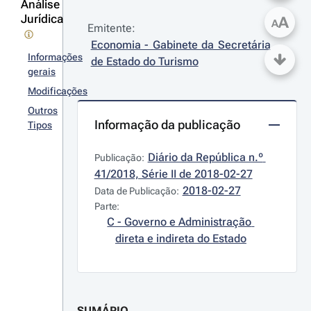
Análise
Jurídica
A
A
Emitente:
Economia - Gabinete da Secretária 
Informações
de Estado do Turismo
gerais
Modificações
Outros
Informação da publicação
Tipos
Diário da República n.º 
Publicação:
41/2018, Série II de 2018-02-27
2018-02-27
Data de Publicação:
Parte:
C - Governo e Administração 
direta e indireta do Estado
SUMÁRIO