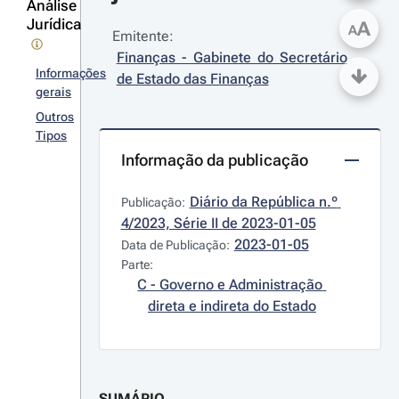
Análise
Jurídica
A
A
Emitente:
Finanças - Gabinete do Secretário 
Informações
de Estado das Finanças
gerais
Outros
Tipos
Informação da publicação
Diário da República n.º 
Publicação:
4/2023, Série II de 2023-01-05
2023-01-05
Data de Publicação:
Parte:
C - Governo e Administração 
direta e indireta do Estado
SUMÁRIO