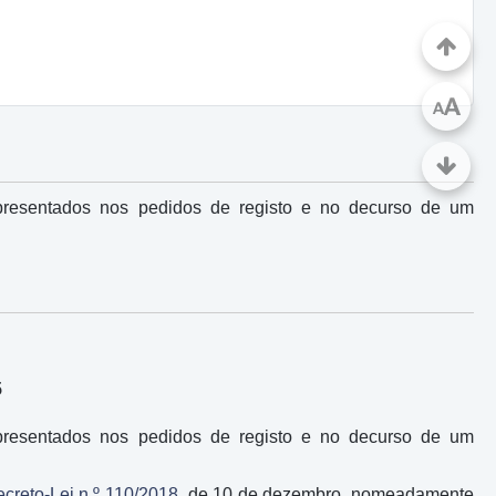
A
A
presentados nos pedidos de registo e no decurso de um
5
presentados nos pedidos de registo e no decurso de um
creto-Lei n.º 110/2018
, de 10 de dezembro, nomeadamente