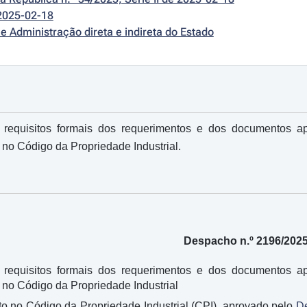
2025-02-18
e Administração direta e indireta do Estado
requisitos formais dos requerimentos e dos documentos a
 no Código da Propriedade Industrial.
Despacho n.º 2196/202
requisitos formais dos requerimentos e dos documentos a
 no Código da Propriedade Industrial
o no Código da Propriedade Industrial (CPI), aprovado pelo
De