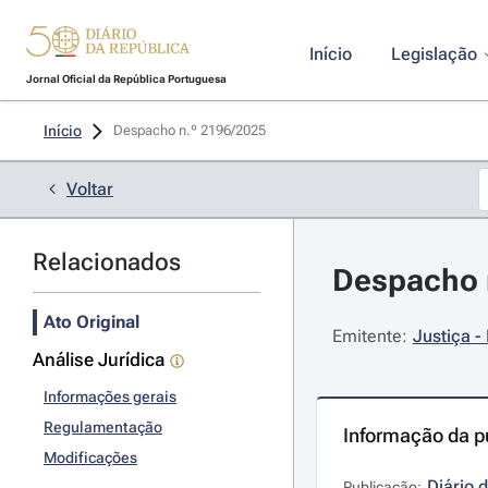
Início
Legislação
Jornal Oficial da República Portuguesa
Início
Despacho n.º 2196/2025 
Voltar
Relacionados
Despacho n
Ato Original
Emitente:
Justiça - 
Análise Jurídica
Informações gerais
Regulamentação
Informação da p
Modificações
Diário 
Publicação: