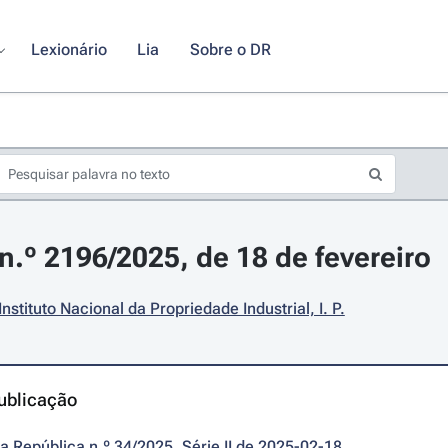
Lexionário
Lia
Sobre o DR
.º 2196/2025, de 18 de fevereiro
Instituto Nacional da Propriedade Industrial, I. P.
ublicação
da República n.º 34/2025, Série II de 2025-02-18