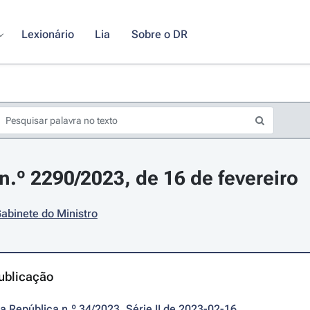
Lexionário
Lia
Sobre o DR
.º 2290/2023, de 16 de fevereiro
abinete do Ministro
ublicação
da República n.º 34/2023, Série II de 2023-02-16