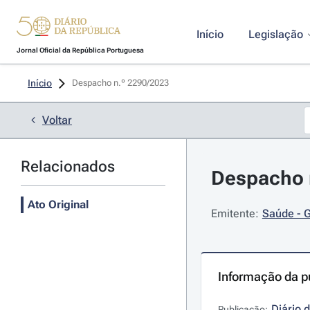
Início
Legislação
Jornal Oficial da República Portuguesa
Início
Despacho n.º 2290/2023 
Voltar
Relacionados
Despacho n
Ato Original
Emitente:
Saúde - G
Informação da p
Diário 
Publicação: