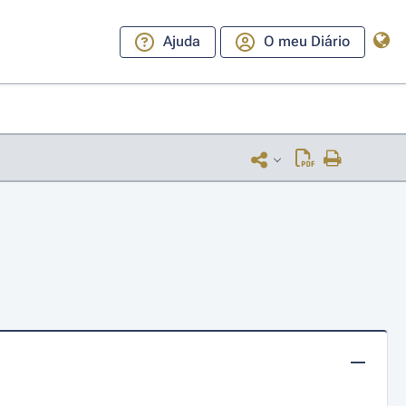
Ajuda
O meu Diário