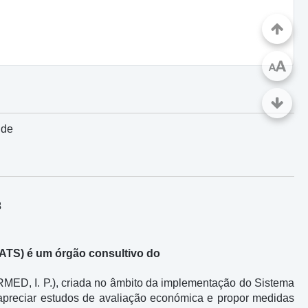
A
A
úde
3
ATS) é um órgão consultivo do
MED, I. P.), criada no âmbito da implementação do Sistema
 apreciar estudos de avaliação económica e propor medidas