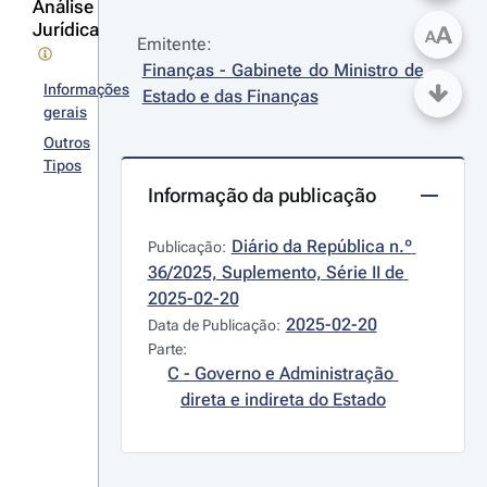
Análise
Jurídica
A
A
Emitente:
Finanças - Gabinete do Ministro de 
Informações
Estado e das Finanças
gerais
Outros
Tipos
Informação da publicação
Diário da República n.º 
Publicação:
36/2025, Suplemento, Série II de 
2025-02-20
2025-02-20
Data de Publicação:
Parte:
C - Governo e Administração 
direta e indireta do Estado