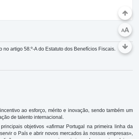
A
A
o no artigo 58.º-A do Estatuto dos Benefícios Fiscais.
sincentivo ao esforço, mérito e inovação, sendo também um
ção de talento internacional.
ncipais objetivos «afirmar Portugal na primeira linha da
 servir o País e abrir novos mercados às nossas empresas»,