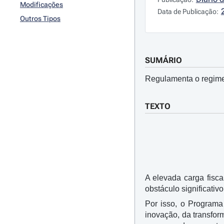
Modificações
Data de Publicação:
Outros Tipos
SUMÁRIO
Regulamenta o regime d
TEXTO
A elevada carga fisc
obstáculo significativ
Por isso, o Programa
inovação, da transfor