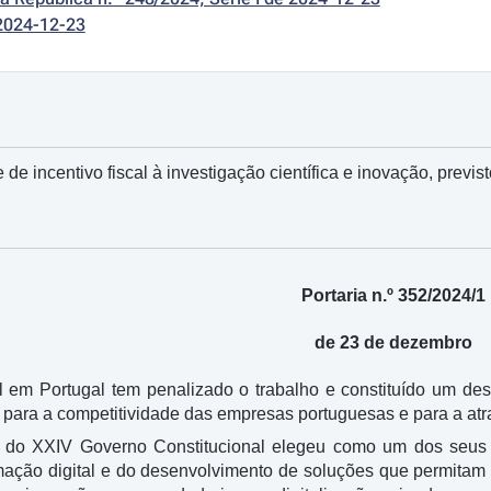
2024-12-23
e incentivo fiscal à investigação científica e inovação, previst
Portaria n.º 352/2024/1
de 23 de dezembro
al em Portugal tem penalizado o trabalho e constituído um de
o para a competitividade das empresas portuguesas e para a atra
 do XXIV Governo Constitucional elegeu como um dos seus pri
mação digital e do desenvolvimento de soluções que permitam