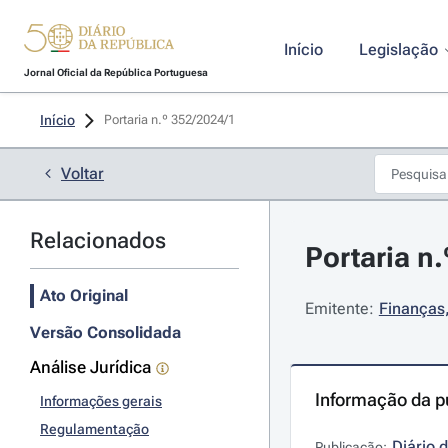
Início
Legislação
Jornal Oficial da República Portuguesa
Início
Portaria n.º 352/2024/1 
Voltar
Relacionados
Portaria n
Ato Original
Emitente:
Finanças
Versão Consolidada
Análise Jurídica
Informação da p
Informações gerais
Regulamentação
Diário 
Publicação: