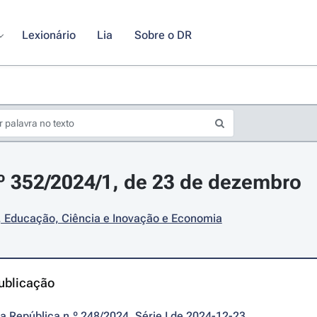
Lexionário
Lia
Sobre o DR
.º 352/2024/1, de 23 de dezembro
, Educação, Ciência e Inovação e Economia
ublicação
da República n.º 248/2024, Série I de 2024-12-23