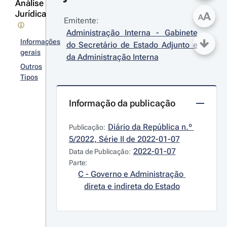
Análise
Jurídica
A
A
Emitente:
Administração Interna - Gabinete 
Informações
do Secretário de Estado Adjunto e 
gerais
da Administração Interna
Outros
Tipos
Informação da publicação
Diário da República n.º 
Publicação:
5/2022, Série II de 2022-01-07
2022-01-07
Data de Publicação:
Parte:
C - Governo e Administração 
direta e indireta do Estado