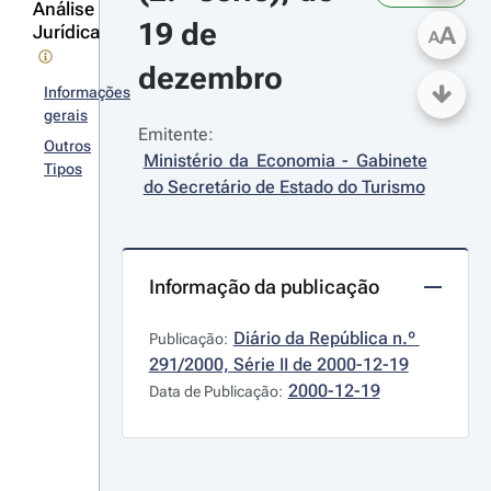
Análise
19 de 
Jurídica
A
A
dezembro
Informações
gerais
Emitente:
Outros
Ministério da Economia - Gabinete 
Tipos
do Secretário de Estado do Turismo
Informação da publicação
Diário da República n.º 
Publicação:
291/2000, Série II de 2000-12-19
2000-12-19
Data de Publicação: