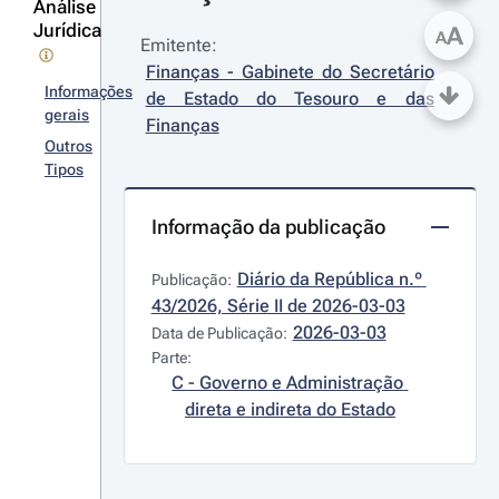
Análise
Jurídica
A
A
Emitente:
Finanças - Gabinete do Secretário 
Informações
de Estado do Tesouro e das 
gerais
Finanças
Outros
Tipos
Informação da publicação
Diário da República n.º 
Publicação:
43/2026, Série II de 2026-03-03
2026-03-03
Data de Publicação:
Parte:
C - Governo e Administração 
direta e indireta do Estado