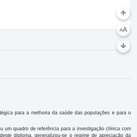
A
A
stratégica para a melhoria da saúde das populações e para o
iou um quadro de referência para a investigação clínica com
 deste diploma, generalizou-se o regime de apreciação da