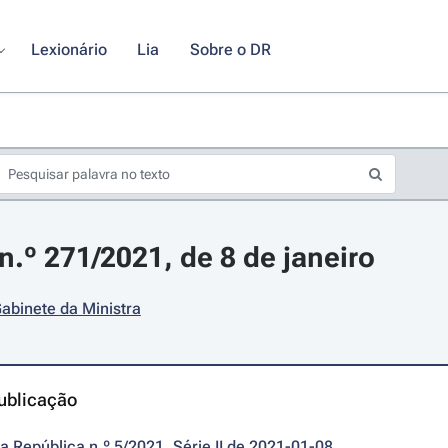
Lexionário
Lia
Sobre o DR
.º 271/2021, de 8 de janeiro
abinete da Ministra
ublicação
da República n.º 5/2021, Série II de 2021-01-08