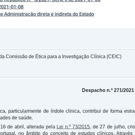
2021-01-08
e Administração direta e indireta do Estado
a Comissão de Ética para a Investigação Clínica (CEIC)
Despacho n.º 271/2021
fica, particularmente de índole clínica, contribui de forma e
ades de saúde.
 16 de abril, alterada pela
Lei n.º 73/2015
, de 27 de julho, cr
tugal, no âmbito do conceito de estudos clínicos. Através