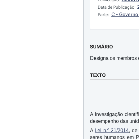
Data de Publicação:
C - Governo 
Parte:
SUMÁRIO
Designa os membros d
TEXTO
A investigação cientí
desempenho das unid
A
Lei n.º 21/2014
, de
seres humanos em Por