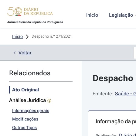
Início
Legislação
Jornal Oficial da República Portuguesa
Início
Despacho n.º 271/2021 
Voltar
Relacionados
Despacho n
Ato Original
Emitente:
Saúde - G
Análise Jurídica
Informações gerais
Modificações
Informação da p
Outros Tipos
Diário 
Publicação: