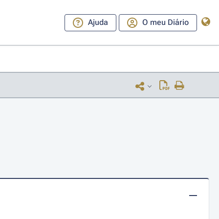
Ajuda
O meu Diário