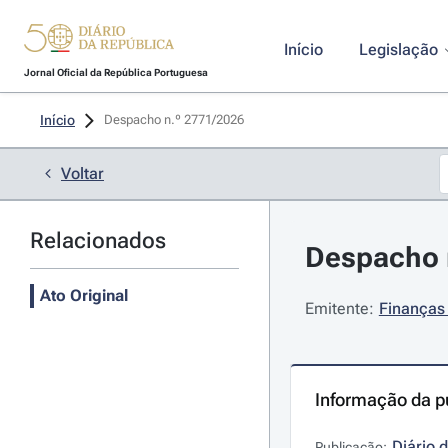
Início
Legislação
Jornal Oficial da República Portuguesa
Início
Despacho n.º 2771/2026 
Voltar
Relacionados
Despacho n
Ato Original
Emitente:
Finanças 
Informação da p
Diário 
Publicação: