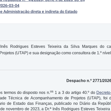
2026-03-04
e Administração direta e indireta do Estado
Inês Rodrigues Esteves Teixeira da Silva Marques do ca
ojetos (UTAP) e sua designação como consultora de 1.º níve
Despacho n.º 2771/202
os
s termos do disposto nos n.
1 a 3 do artigo 40.º do
Decreto
ade Técnica de Acompanhamento de Projetos (UTAP), foi d
rio de Estado das Finanças, publicado no Diário da Repúbli
 de novembro de 2023, a Dr.ª Inês Rodrigues Esteves Teixeira