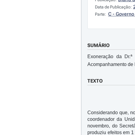
Data de Publicação:
C - Governo 
Parte:
SUMÁRIO
Exoneração da Dr.ª 
Acompanhamento de Pr
TEXTO
Considerando que, no
coordenador da Unid
novembro, do Secretá
produziu efeitos em 1