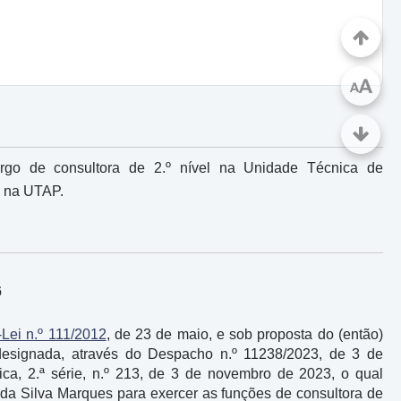
A
A
rgo de consultora de 2.º nível na Unidade Técnica de
l na UTAP.
6
-Lei n.º 111/2012
, de 23 de maio, e sob proposta do (então)
esignada, através do Despacho n.º 11238/2023, de 3 de
ca, 2.ª série, n.º 213, de 3 de novembro de 2023, o qual
 da Silva Marques para exercer as funções de consultora de