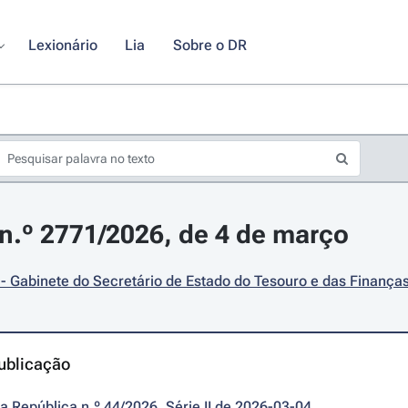
Lexionário
Lia
Sobre o DR
.º 2771/2026, de 4 de março
- Gabinete do Secretário de Estado do Tesouro e das Finança
ublicação
da República n.º 44/2026, Série II de 2026-03-04