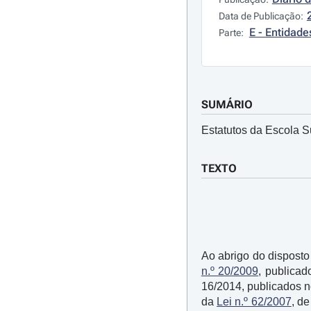
Data de Publicação:
E - Entidad
Parte:
SUMÁRIO
Estatutos da Escola S
TEXTO
Ao abrigo do disposto 
n.º 20/2009
, publicad
16/2014, publicados no
da
Lei n.º 62/2007
, d