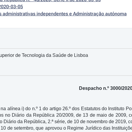
2020-03-05
es administrativas independentes e Administração autónoma
uperior de Tecnologia da Saúde de Lisboa
Despacho n.º 3000/202
na alínea i) do n.º 1 do artigo 26.º dos Estatutos do Instituto
os no Diário da República 20/2009, de 13 de maio de 2009, c
 Diário da República, 2.ª série, de 10 de novembro de 2019, co
e 10 de setembro, que aprovou o Regime Jurídico das Instituiç