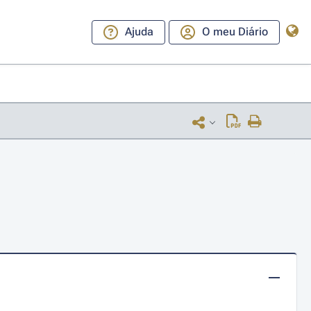
Ajuda
O meu Diário