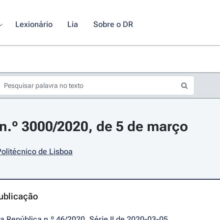
Lexionário
Lia
Sobre o DR
.º 3000/2020, de 5 de março
 Politécnico de Lisboa
ublicação
da República n.º 46/2020, Série II de 2020-03-05