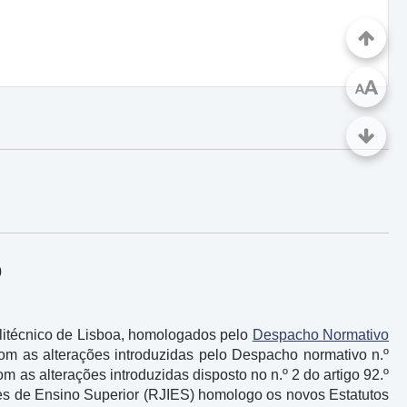
A
A
0
 Politécnico de Lisboa, homologados pelo
Despacho Normativo
om as alterações introduzidas pelo Despacho normativo n.º
m as alterações introduzidas disposto no n.º 2 do artigo 92.º
ões de Ensino Superior (RJIES) homologo os novos Estatutos