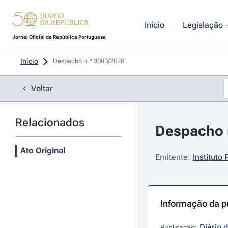
Início
Legislação
Jornal Oficial da República Portuguesa
Início
Despacho n.º 3000/2020 
Voltar
Relacionados
Despacho n
Ato Original
Emitente:
Instituto
Informação da p
Diário 
Publicação: