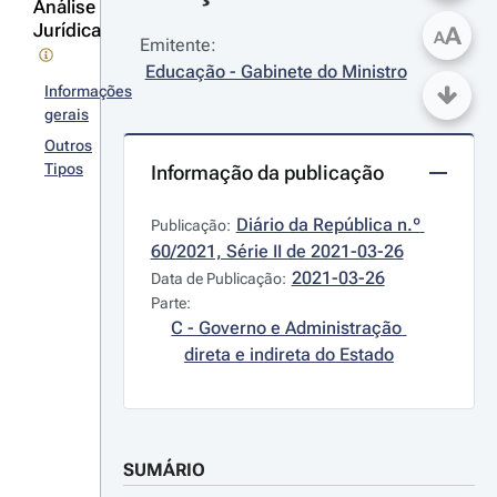
Análise
Jurídica
A
A
Emitente:
Educação - Gabinete do Ministro
Informações
gerais
Outros
Tipos
Informação da publicação
Diário da República n.º 
Publicação:
60/2021, Série II de 2021-03-26
2021-03-26
Data de Publicação:
Parte:
C - Governo e Administração 
direta e indireta do Estado
SUMÁRIO