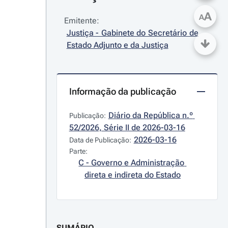
A
A
Emitente:
Justiça - Gabinete do Secretário de 
Estado Adjunto e da Justiça
Informação da publicação
Diário da República n.º 
Publicação:
52/2026, Série II de 2026-03-16
2026-03-16
Data de Publicação:
Parte:
C - Governo e Administração 
direta e indireta do Estado
SUMÁRIO