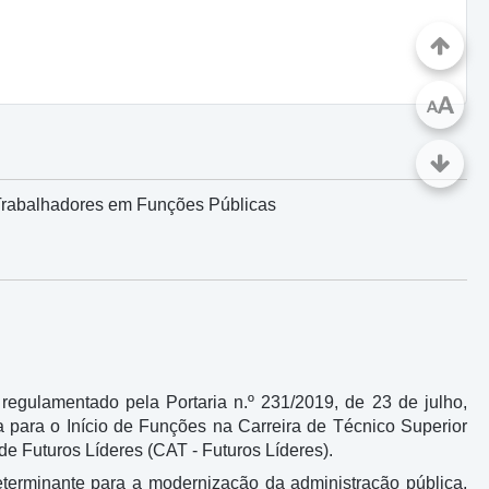
A
A
Trabalhadores em Funções Públicas
gulamentado pela Portaria n.º 231/2019, de 23 de julho,
ara o Início de Funções na Carreira de Técnico Superior
e Futuros Líderes (CAT - Futuros Líderes).
eterminante para a modernização da administração pública,