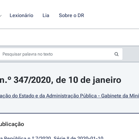
Lexionário
Lia
Sobre o DR
.º 347/2020, de 10 de janeiro
ção do Estado e da Administração Pública - Gabinete da Mini
ublicação
da República n.º 7/2020, Série II de 2020-01-10