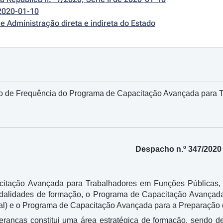
2020-01-10
e Administração direta e indireta do Estado
 de Frequência do Programa de Capacitação Avançada para 
Despacho n.º 347/2020
tação Avançada para Trabalhadores em Funções Públicas, re
lidades de formação, o Programa de Capacitação Avançada p
al) e o Programa de Capacitação Avançada para a Preparação d
deranças constitui uma área estratégica de formação, sendo d