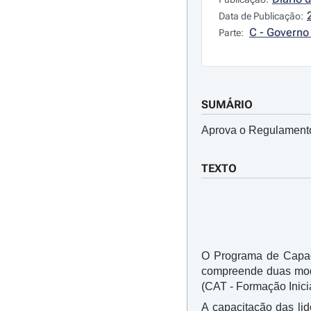
Data de Publicação:
C - Governo 
Parte:
SUMÁRIO
Aprova o Regulamento
TEXTO
O Programa de Capaci
compreende duas moda
(CAT - Formação Inici
A capacitação das li