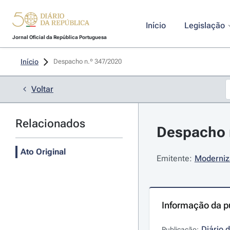
Início
Legislação
Jornal Oficial da República Portuguesa
Início
Despacho n.º 347/2020 
Voltar
Relacionados
Despacho n
Ato Original
Emitente:
Moderniza
Informação da p
Diário 
Publicação: