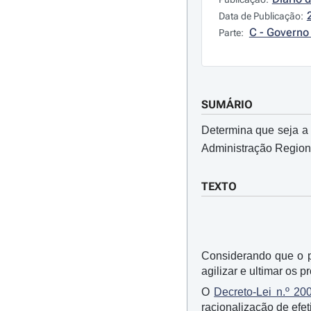
Data de Publicação:
C - Governo 
Parte:
SUMÁRIO
Determina que seja a 
Administração Regional
TEXTO
Considerando que o p
agilizar e ultimar os 
O
Decreto-Lei n.º 20
racionalização de efet