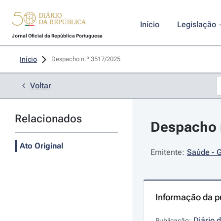
Início
Legislação
Jornal Oficial da República Portuguesa
Início
Despacho n.º 3517/2025 
Voltar
Relacionados
Despacho n
Ato Original
Emitente:
Saúde - G
Informação da p
Diário 
Publicação: