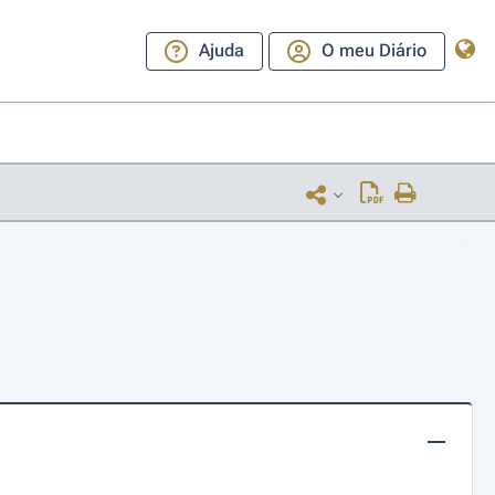
Ajuda
O meu Diário