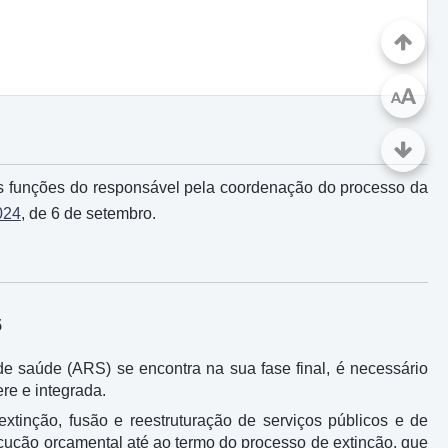
A
A
 as funções do responsável pela coordenação do processo da
024
, de 6 de setembro.
5
e saúde (ARS) se encontra na sua fase final, é necessário
ere e integrada.
xtinção, fusão e reestruturação de serviços públicos e de
xecução orçamental até ao termo do processo de extinção, que