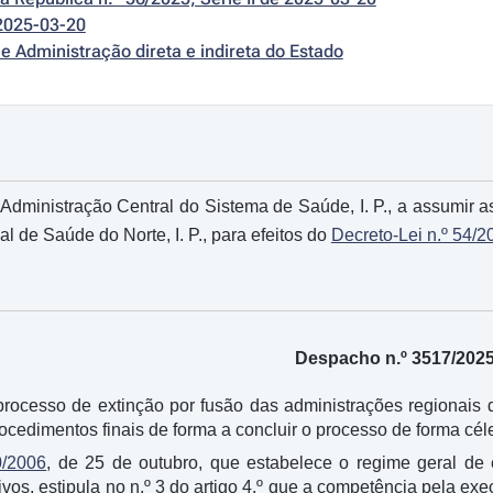
2025-03-20
e Administração direta e indireta do Estado
Administração Central do Sistema de Saúde, I. P., a assumir
 de Saúde do Norte, I. P., para efeitos do
Decreto-Lei n.º 54/2
Despacho n.º 3517/202
rocesso de extinção por fusão das administrações regionais d
procedimentos finais de forma a concluir o processo de forma cél
0/2006
, de 25 de outubro, que estabelece o regime geral de e
ivos, estipula no n.º 3 do artigo 4.º que a competência pela e