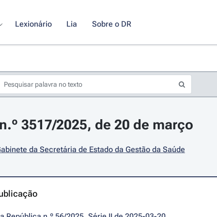
Lexionário
Lia
Sobre o DR
.º 3517/2025, de 20 de março
abinete da Secretária de Estado da Gestão da Saúde
ublicação
da República n.º 56/2025, Série II de 2025-03-20