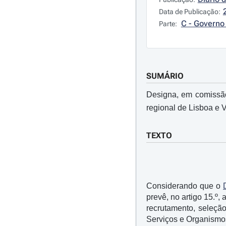
Data de Publicação:
C - Governo 
Parte:
SUMÁRIO
Designa, em comissão
regional de Lisboa e V
TEXTO
Considerando que o
prevê, no artigo 15.º
recrutamento, seleção
Serviços e Organismo