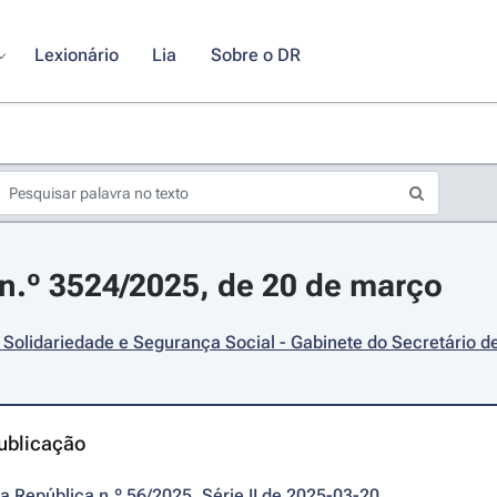
Lexionário
Lia
Sobre o DR
.º 3524/2025, de 20 de março
 Solidariedade e Segurança Social - Gabinete do Secretário d
ublicação
da República n.º 56/2025, Série II de 2025-03-20