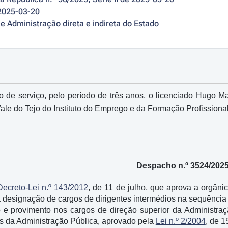
2025-03-20
e Administração direta e indireta do Estado
 de serviço, pelo período de três anos, o licenciado Hugo M
ale do Tejo do Instituto do Emprego e da Formação Profissional, 
Despacho n.º 3524/202
Decreto-Lei n.º 143/2012
, de 11 de julho, que aprova a orgânic
, a designação de cargos de dirigentes intermédios na sequênci
 e provimento nos cargos de direção superior da Administraç
s da Administração Pública, aprovado pela
Lei n.º 2/2004
, de 1