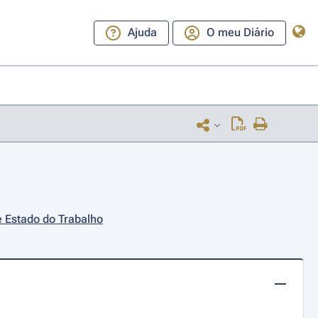
Ajuda
O meu Diário
e Estado do Trabalho