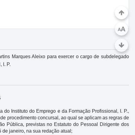
A
A
artins Marques Aleixo para exercer o cargo de subdelegado
I. P.
5
a do Instituto do Emprego e da Formação Profissional, I. P.,
a de procedimento concursal, ao qual se aplicam as regras de
ão Pública, previstas no Estatuto do Pessoal Dirigente dos
5 de janeiro, na sua redação atual;