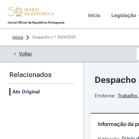
Início
Legislação
Jornal Oficial da República Portuguesa
Início
Despacho n.º 3524/2025 
Voltar
Relacionados
Despacho n
Ato Original
Emitente:
Trabalho,
Informação da p
Diário 
Publicação: