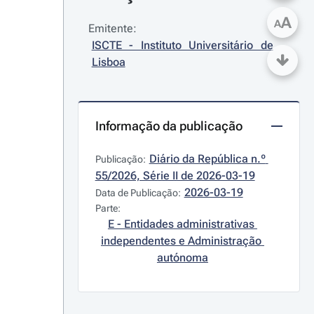
A
A
Emitente:
ISCTE - Instituto Universitário de 
Lisboa
Informação da publicação
Diário da República n.º 
Publicação:
55/2026, Série II de 2026-03-19
2026-03-19
Data de Publicação:
Parte:
E - Entidades administrativas 
independentes e Administração 
autónoma