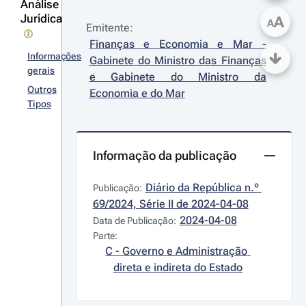
Análise
Jurídica
A
A
Emitente:
Finanças e Economia e Mar - 
Informações
Gabinete do Ministro das Finanças 
gerais
e Gabinete do Ministro da 
Outros
Economia e do Mar
Tipos
Informação da publicação
Diário da República n.º 
Publicação:
69/2024, Série II de 2024-04-08
2024-04-08
Data de Publicação:
Parte:
C - Governo e Administração 
direta e indireta do Estado