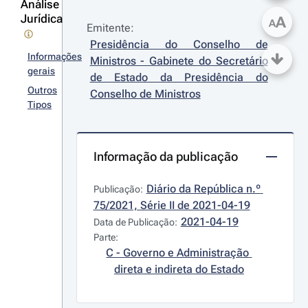
Análise
Jurídica
A
A
Emitente:
Presidência do Conselho de 
Informações
Ministros - Gabinete do Secretário 
gerais
de Estado da Presidência do 
Outros
Conselho de Ministros
Tipos
Informação da publicação
Diário da República n.º 
Publicação:
75/2021, Série II de 2021-04-19
2021-04-19
Data de Publicação:
Parte:
C - Governo e Administração 
direta e indireta do Estado