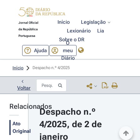
Início
Legislação
Jornal Oficial
da República
Lexionário
Lia
Portuguesa
Sobre o DR
O
Ajuda
meu
Diário
Início
Despacho n.º 4/2025 
Voltar
Relacionados
Despacho n.º 
4/2025, de 2 de 
Ato
Original
janeiro