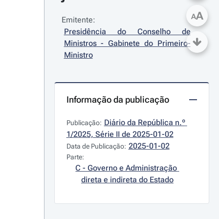
A
A
Emitente:
Presidência do Conselho de 
Ministros - Gabinete do Primeiro-
Ministro
Informação da publicação
Diário da República n.º 
Publicação:
1/2025, Série II de 2025-01-02
2025-01-02
Data de Publicação:
Parte:
C - Governo e Administração 
direta e indireta do Estado