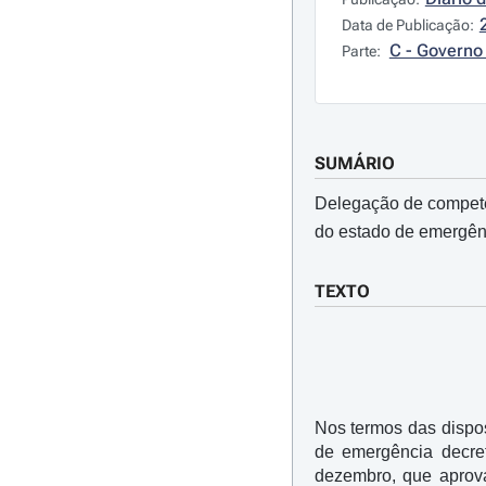
Data de Publicação:
C - Governo 
Parte:
SUMÁRIO
Delegação de competên
do estado de emergên
TEXTO
Nos termos das dispos
de emergência decr
dezembro, que aprova