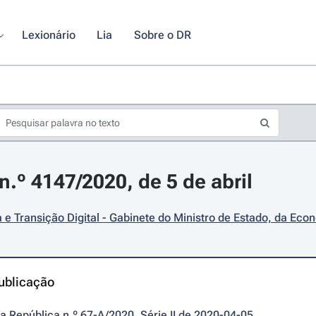
Lexionário
Lia
Sobre o DR
.º 4147/2020, de 5 de abril
e Transição Digital - Gabinete do Ministro de Estado, da Econ
ublicação
da República n.º 67-A/2020, Série II de 2020-04-05