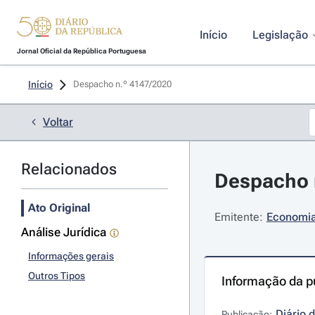
Início
Legislação
Jornal Oficial da República Portuguesa
Início
Despacho n.º 4147/2020 
Voltar
Relacionados
Despacho n
Ato Original
Emitente:
Economia 
Análise Jurídica
Informações gerais
Outros Tipos
Informação da p
Diário 
Publicação: