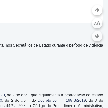
A
A
al nos Secretários de Estado durante o período de vigência
0
020
, de 2 de abril, que regulamenta a prorrogação do estado
20
, de 2 de abril, do
Decreto-Lei n.º 169-B/2019
, de 3 de
os 44.º a 50.º do Código do Procedimento Administrativo,