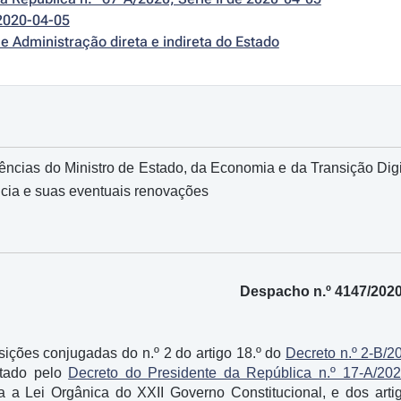
2020-04-05
e Administração direta e indireta do Estado
cias do Ministro de Estado, da Economia e da Transição Digit
cia e suas eventuais renovações
Despacho n.º 4147/202
ições conjugadas do n.º 2 do artigo 18.º do
Decreto n.º 2-B/2
etado pelo
Decreto do Presidente da República n.º 17-A/20
 a Lei Orgânica do XXII Governo Constitucional, e dos artig