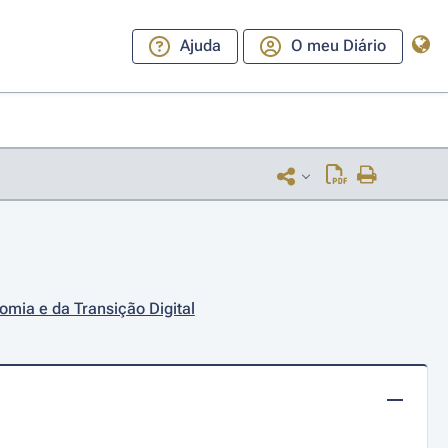
Ajuda
O meu Diário
omia e da Transição Digital