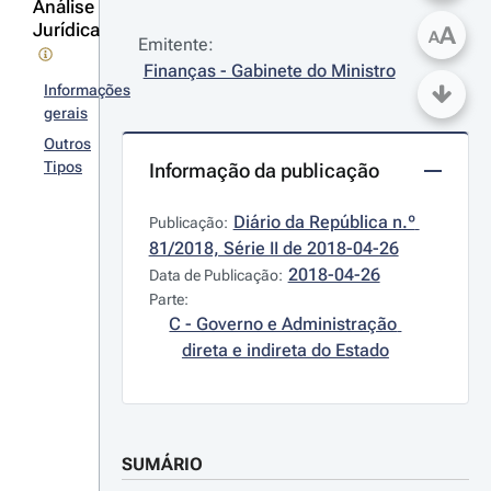
Análise
Jurídica
A
A
Emitente:
Finanças - Gabinete do Ministro
Informações
gerais
Outros
Tipos
Informação da publicação
Diário da República n.º 
Publicação:
81/2018, Série II de 2018-04-26
2018-04-26
Data de Publicação:
Parte:
C - Governo e Administração 
direta e indireta do Estado
SUMÁRIO