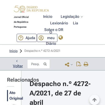
Início
Legislação
Jornal Oficial
da República
Lexionário
Lia
Portuguesa
Sobre o DR
O
Ajuda
meu
Diário
Início
Despacho n.º 4272-A/2021 
Voltar
Relacionados
Despacho n.º 4272-
A/2021, de 27 de 
Ato
Original
abril