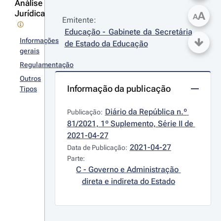
Análise
Jurídica
A
A
Emitente:
Educação - Gabinete da Secretária 
Informações
de Estado da Educação
gerais
Regulamentação
Outros
Informação da publicação
Tipos
Diário da República n.º 
Publicação:
81/2021, 1º Suplemento, Série II de 
2021-04-27
2021-04-27
Data de Publicação:
Parte:
C - Governo e Administração 
direta e indireta do Estado