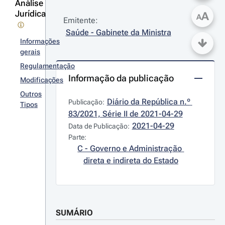
Análise
Jurídica
A
A
Emitente:
Saúde - Gabinete da Ministra
Informações
gerais
Regulamentação
Informação da publicação
Modificações
Outros
Diário da República n.º 
Publicação:
Tipos
83/2021, Série II de 2021-04-29
2021-04-29
Data de Publicação:
Parte:
C - Governo e Administração 
direta e indireta do Estado
SUMÁRIO