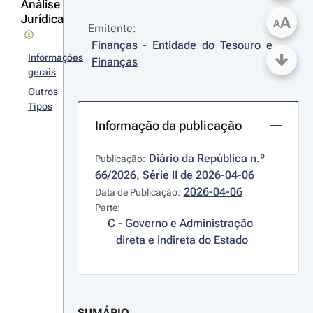
Análise
Jurídica
A
A
Emitente:
Finanças - Entidade do Tesouro e 
Informações
Finanças
gerais
Outros
Tipos
Informação da publicação
Diário da República n.º 
Publicação:
66/2026, Série II de 2026-04-06
2026-04-06
Data de Publicação:
Parte:
C - Governo e Administração 
direta e indireta do Estado
SUMÁRIO