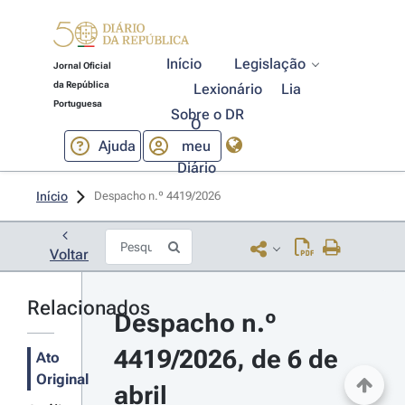
Início
Legislação
Jornal Oficial
da República
Lexionário
Lia
Portuguesa
Sobre o DR
O
Ajuda
meu
Diário
Início
Despacho n.º 4419/2026 
Voltar
Relacionados
Despacho n.º 
4419/2026, de 6 de 
Ato
Original
abril