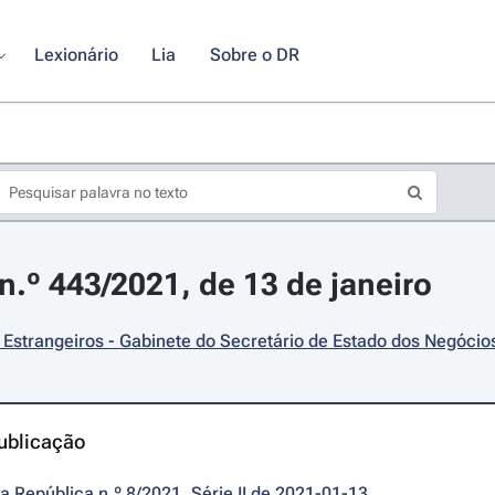
Lexionário
Lia
Sobre o DR
.º 443/2021, de 13 de janeiro
Estrangeiros - Gabinete do Secretário de Estado dos Negócio
ublicação
da República n.º 8/2021, Série II de 2021-01-13