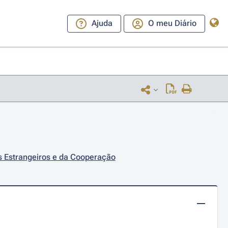
Ajuda
O meu Diário
s Estrangeiros e da Cooperação