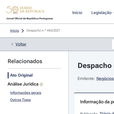
Início
Legislação
Jornal Oficial da República Portuguesa
Início
Despacho n.º 443/2021 
Voltar
Relacionados
Despacho n
Ato Original
Emitente:
Negócios 
Análise Jurídica
Informações gerais
Outros Tipos
Informação da p
Diário 
Publicação: