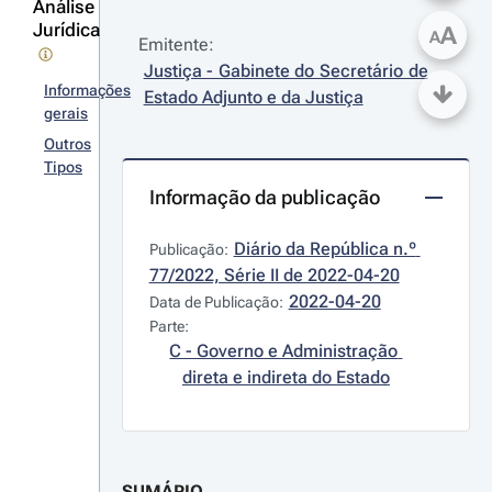
Análise
Jurídica
A
A
Emitente:
Justiça - Gabinete do Secretário de 
Informações
Estado Adjunto e da Justiça
gerais
Outros
Tipos
Informação da publicação
Diário da República n.º 
Publicação:
77/2022, Série II de 2022-04-20
2022-04-20
Data de Publicação:
Parte:
C - Governo e Administração 
direta e indireta do Estado
SUMÁRIO