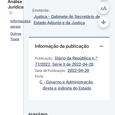
Análise
Jurídica
A
A
Emitente:
Justiça - Gabinete do Secretário de 
Informações
Estado Adjunto e da Justiça
gerais
Outros
Tipos
Informação da publicação
Diário da República n.º 
Publicação:
77/2022, Série II de 2022-04-20
2022-04-20
Data de Publicação:
Parte:
C - Governo e Administração 
direta e indireta do Estado
SUMÁRIO