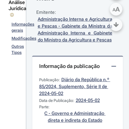
Análise
Jurídica
A
A
Emitente:
Administração Interna e Agricultura 
Informações
e Pescas - Gabinete da Ministra da 
gerais
Administração Interna e Gabinete 
Modificações
do Ministro da Agricultura e Pescas
Outros
Tipos
Informação da publicação
Diário da República n.º 
Publicação:
85/2024, Suplemento, Série II de 
2024-05-02
2024-05-02
Data de Publicação:
Parte:
C - Governo e Administração 
direta e indireta do Estado