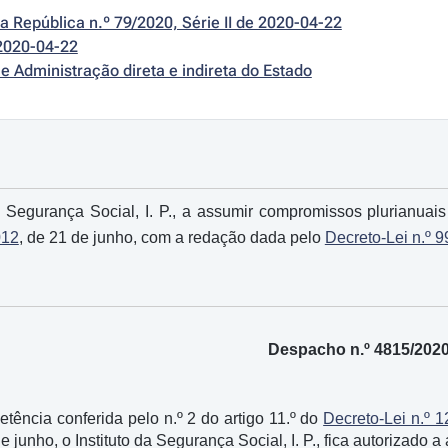
da República n.º 79/2020, Série II de 2020-04-22
2020-04-22
e Administração direta e indireta do Estado
da Segurança Social, I. P., a assumir compromissos plurianuai
012
, de 21 de junho, com a redação dada pelo
Decreto-Lei n.º 
Despacho n.º 4815/202
tência conferida pelo n.º 2 do artigo 11.º do
Decreto-Lei n.º 
de junho, o Instituto da Segurança Social, I. P., fica autorizado