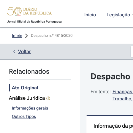
Início
Legislação
Jornal Oficial da República Portuguesa
Início
Despacho n.º 4815/2020 
Voltar
Relacionados
Despacho n
Ato Original
Emitente:
Finanças 
Análise Jurídica
Trabalho,
Informações gerais
Outros Tipos
Informação da p