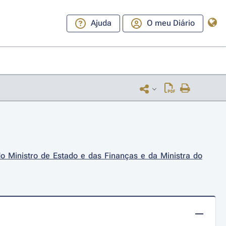
Ajuda
O meu Diário
o Ministro de Estado e das Finanças e da Ministra do 