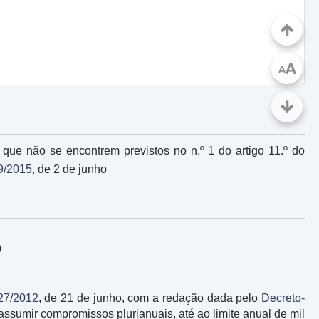
A
A
s que não se encontrem previstos no n.º 1 do artigo 11.º do
99/2015
, de 2 de junho
0
127/2012
, de 21 de junho, com a redação dada pelo
Decreto-
 a assumir compromissos plurianuais, até ao limite anual de mil