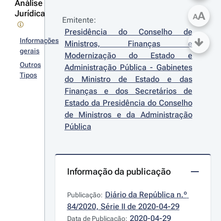
Análise
Jurídica
A
A
Emitente:
Presidência do Conselho de 
Informações
Ministros, Finanças e 
gerais
Modernização do Estado e 
Outros
Administração Pública - Gabinetes 
Tipos
do Ministro de Estado e das 
Finanças e dos Secretários de 
Estado da Presidência do Conselho 
de Ministros e da Administração 
Pública
Informação da publicação
Diário da República n.º 
Publicação:
84/2020, Série II de 2020-04-29
2020-04-29
Data de Publicação: