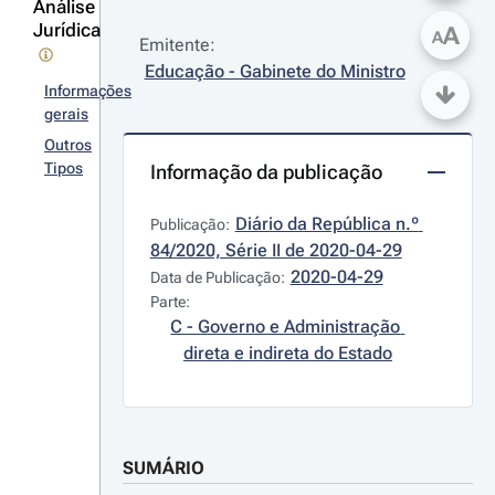
Análise
Jurídica
A
A
Emitente:
Educação - Gabinete do Ministro
Informações
gerais
Outros
Tipos
Informação da publicação
Diário da República n.º 
Publicação:
84/2020, Série II de 2020-04-29
2020-04-29
Data de Publicação:
Parte:
C - Governo e Administração 
direta e indireta do Estado
SUMÁRIO