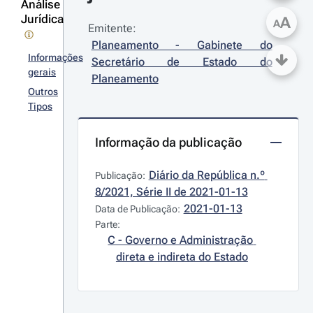
Análise
Jurídica
A
A
Emitente:
Planeamento - Gabinete do 
Informações
Secretário de Estado do 
gerais
Planeamento
Outros
Tipos
Informação da publicação
Diário da República n.º 
Publicação:
8/2021, Série II de 2021-01-13
2021-01-13
Data de Publicação:
Parte:
C - Governo e Administração 
direta e indireta do Estado