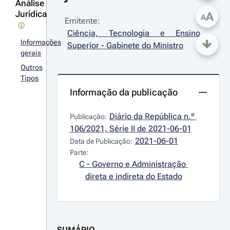
Análise
Jurídica
A
A
Emitente:
Ciência, Tecnologia e Ensino 
Informações
Superior - Gabinete do Ministro
gerais
Outros
Tipos
Informação da publicação
Diário da República n.º 
Publicação:
106/2021, Série II de 2021-06-01
2021-06-01
Data de Publicação:
Parte:
C - Governo e Administração 
direta e indireta do Estado
SUMÁRIO