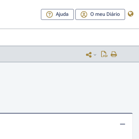
Ajuda
O meu Diário