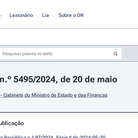
Lexionário
Lia
Sobre o DR
.º 5495/2024, de 20 de maio
- Gabinete do Ministro de Estado e das Finanças
ublicação
da República n.º 97/2024, Série II de 2024-05-20