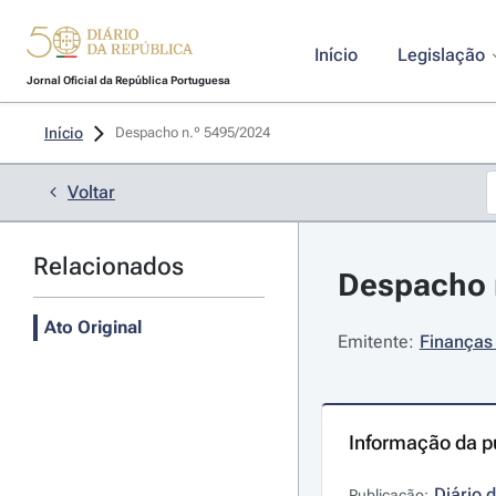
Início
Legislação
Jornal Oficial da República Portuguesa
Início
Despacho n.º 5495/2024 
Voltar
Relacionados
Despacho n
Ato Original
Emitente:
Finanças 
Informação da p
Diário 
Publicação: