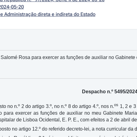
2024-05-20
e Administração direta e indireta do Estado
Salomé Rosa para exercer as funções de auxiliar no Gabinete d
Despacho n.º 5495/202
os
to no n.º 2 do artigo 3.º, no n.º 8 do artigo 4.º, nos n.
1, 2 e 3
no para exercer as funções de auxiliar no meu Gabinete Mar
italar de Lisboa Ocidental, E. P. E., com efeitos a 2 de abril d
sposto no artigo 12.º do referido decreto-lei, a nota curricular