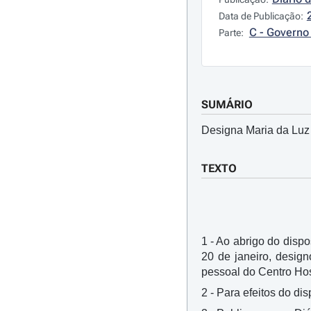
Data de Publicação:
C - Governo 
Parte:
SUMÁRIO
Designa Maria da Luz 
TEXTO
1 - Ao abrigo do dispos
20 de janeiro, desig
pessoal do Centro Hosp
2 - Para efeitos do di