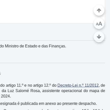
A
A
o ­Ministro de Estado e das Finanças.
4
 do artigo 11.º e no artigo 12.º do
Decreto-Lei n.º 11/2012
, de
ia da Luz Salomé Rosa, assistente operacional do mapa de
e 2024.
 da designada é publicada em anexo ao presente despacho.