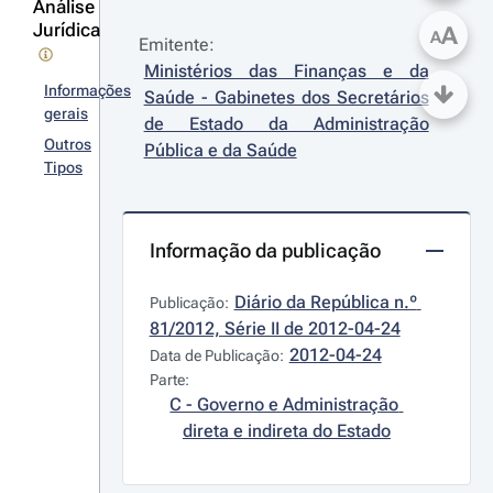
Análise
Jurídica
A
A
Emitente:
Ministérios das Finanças e da 
Informações
Saúde - Gabinetes dos Secretários 
gerais
de Estado da Administração 
Outros
Pública e da Saúde
Tipos
Informação da publicação
Diário da República n.º 
Publicação:
81/2012, Série II de 2012-04-24
2012-04-24
Data de Publicação:
Parte:
C - Governo e Administração 
direta e indireta do Estado