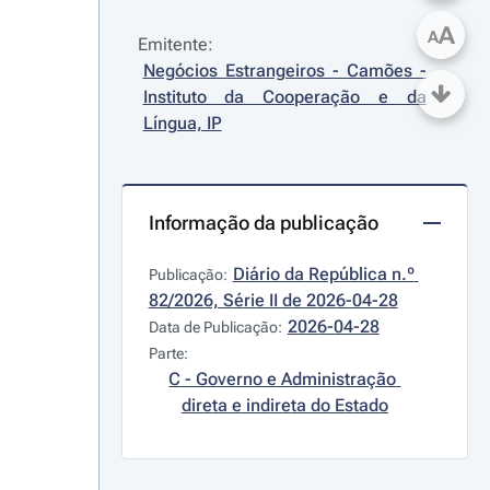
A
A
Emitente:
Negócios Estrangeiros - Camões - 
Instituto da Cooperação e da 
Língua, IP
Informação da publicação
Diário da República n.º 
Publicação:
82/2026, Série II de 2026-04-28
2026-04-28
Data de Publicação:
Parte:
C - Governo e Administração 
direta e indireta do Estado