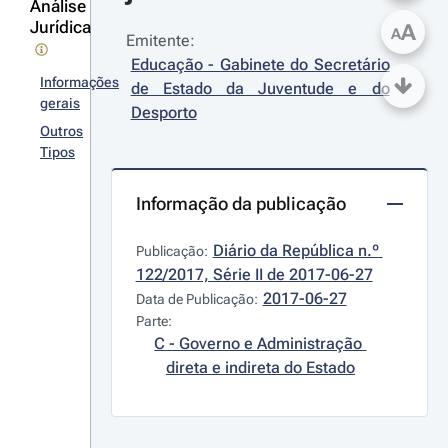
Análise
Jurídica
A
A
Emitente:
Educação - Gabinete do Secretário 
Informações
de Estado da Juventude e do 
gerais
Desporto
Outros
Tipos
Informação da publicação
Diário da República n.º 
Publicação:
122/2017, Série II de 2017-06-27
2017-06-27
Data de Publicação:
Parte:
C - Governo e Administração 
direta e indireta do Estado