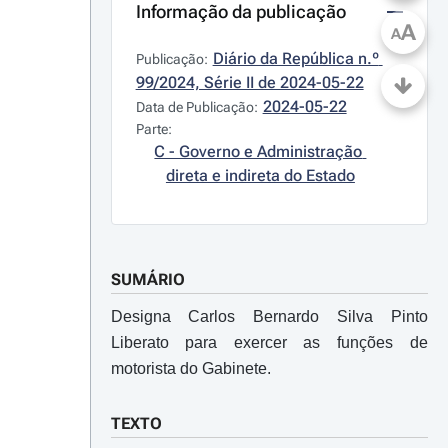
Informação da publicação
A
A
Diário da República n.º 
Publicação:
99/2024, Série II de 2024-05-22
2024-05-22
Data de Publicação:
Parte:
C - Governo e Administração 
direta e indireta do Estado
SUMÁRIO
Designa Carlos Bernardo Silva Pinto
Liberato para exercer as funções de
motorista do Gabinete.
TEXTO