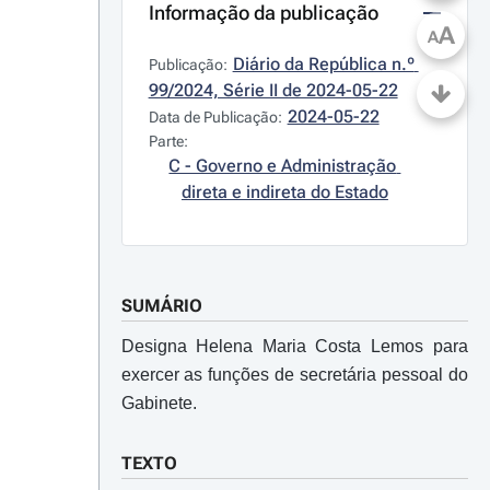
Informação da publicação
A
A
Diário da República n.º 
Publicação:
99/2024, Série II de 2024-05-22
2024-05-22
Data de Publicação:
Parte:
C - Governo e Administração 
direta e indireta do Estado
SUMÁRIO
Designa Helena Maria Costa Lemos para
exercer as funções de secretária pessoal do
­Gabinete.
TEXTO