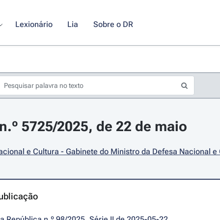
Lexionário
Lia
Sobre o DR
.º 5725/2025, de 22 de maio
cional e Cultura - Gabinete do Ministro da Defesa Nacional e 
ublicação
da República n.º 98/2025, Série II de 2025-05-22