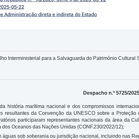
2025-05-22
e Administração direta e indireta do Estado
lho Interministerial para a Salvaguarda do Património Cultural
Despacho n.º 5725/202
 da história marítima nacional e dos compromissos interna
es resultantes da Convenção da UNESCO sobre a Proteção d
aratórios participaram representantes nacionais da área da C
a dos Oceanos das Nações Unidas (CONF.230/2022/12);
águas sob soberania ou jurisdição nacional, incluindo nas R