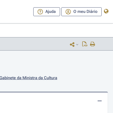
Ajuda
O meu Diário
Gabinete da Ministra da Cultura