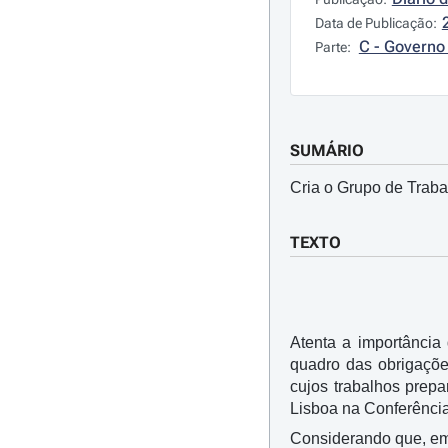
Data de Publicação:
C - Governo 
Parte:
SUMÁRIO
Cria o Grupo de Traba
TEXTO
Atenta a importância
quadro das obrigaçõ
cujos trabalhos prep
Lisboa na Conferênci
Considerando que, em 