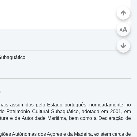
A
A
 Subaquático.
5
cionais assumidos pelo Estado português, nomeadamente no
o Património Cultural Subaquático, adotada em 2001, em
ultura e da Autoridade Marítima, bem como a Declaração de
egiões Autónomas dos Açores e da Madeira, existem cerca de