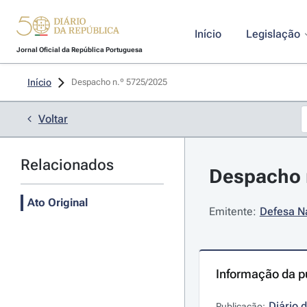
Início
Legislação
Jornal Oficial da República Portuguesa
Início
Despacho n.º 5725/2025 
Voltar
Relacionados
Despacho n
Ato Original
Emitente:
Defesa Na
Informação da p
Diário 
Publicação: